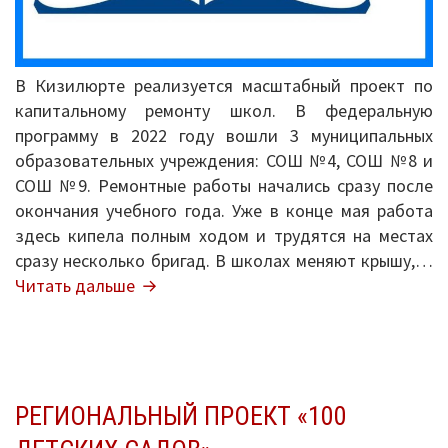
В Кизилюрте реализуется масштабный проект по
капитальному ремонту школ. В федеральную
программу в 2022 году вошли 3 муниципальных
образовательных учреждения: СОШ №4, СОШ №8 и
СОШ №9. Ремонтные работы начались сразу после
окончания учебного года. Уже в конце мая работа
здесь кипела полным ходом и трудятся на местах
сразу несколько бригад. В школах меняют крышу,…
Модернизация
Читать дальше
образования
в
Кизилюрте
началась
с
РЕГИОНАЛЬНЫЙ ПРОЕКТ «100
капитального