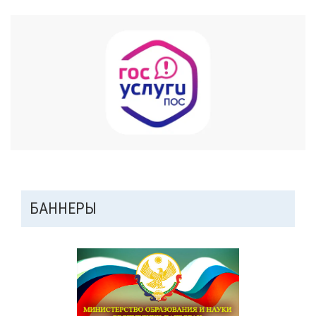
ДОПОЛНИТЕЛЬНАЯ
БАННЕРЫ
ПАНЕЛЬ