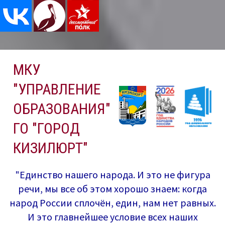
Перейти
МКУ
к
содержимому
"УПРАВЛЕНИЕ
ОБРАЗОВАНИЯ"
ГО "ГОРОД
КИЗИЛЮРТ"
"Единство нашего народа. И это не фигура
речи, мы все об этом хорошо знаем: когда
народ России сплочён, един, нам нет равных.
И это главнейшее условие всех наших