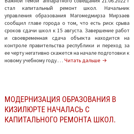
Важной темой аппаратного совещания 21.06.2022 г
стал капитальный ремонт школ. Начальник
управления образования Магомедмирза Мирзаев
сообщил главе города о том, что есть риск срыва
сроков сдачи школ к 15 августа. Завершение работ
и своевременная сдача объекта находится на
контроле правительства республики и переход за
ее черту негативно скажется на начале подготовки к
И
новому учебному году.…
Читать дальше
снова
о
капремонте.
МОДЕРНИЗАЦИЯ ОБРАЗОВАНИЯ В
КИЗИЛЮРТЕ НАЧАЛАСЬ С
КАПИТАЛЬНОГО РЕМОНТА ШКОЛ.