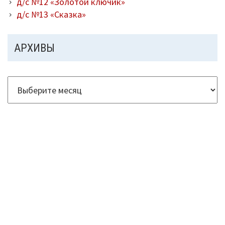
д/с №12 «Золотой ключик»
д/с №13 «Сказка»
АРХИВЫ
Архивы