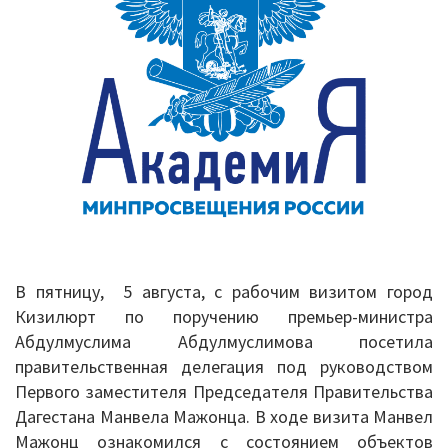
в
Кизилюрте
В пятницу, 5 августа, с рабочим визитом город
Кизилюрт по поручению премьер-министра
Абдулмуслима Абдулмуслимова посетила
правительственная делегация под руководством
Первого заместителя Председателя Правительства
Дагестана Манвела Мажонца. В ходе визита Манвел
Мажонц ознакомился с состоянием объектов