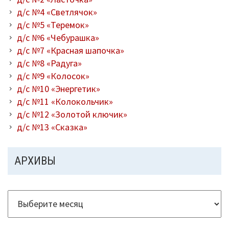
д/с №4 «Светлячок»
д/с №5 «Теремок»
д/с №6 «Чебурашка»
д/с №7 «Красная шапочка»
д/с №8 «Радуга»
д/с №9 «Колосок»
д/с №10 «Энергетик»
д/с №11 «Колокольчик»
д/с №12 «Золотой ключик»
д/с №13 «Сказка»
АРХИВЫ
Архивы