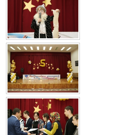
В помощь библиотекарю
Справки по проверкам
План мероприятий
Методические рекомендации
ВПР-2026
Контакты
Для сведения