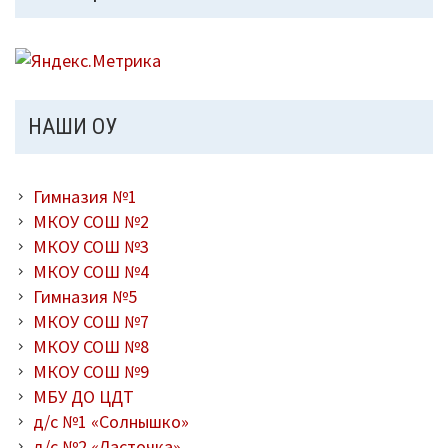
НАШИ ОУ
Гимназия №1
МКОУ СОШ №2
МКОУ СОШ №3
МКОУ СОШ №4
Гимназия №5
МКОУ СОШ №7
МКОУ СОШ №8
МКОУ СОШ №9
МБУ ДО ЦДТ
д/с №1 «Солнышко»
д/с №2 «Ласточка»