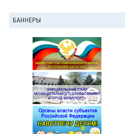
ДОПОЛНИТЕЛЬНАЯ
БАННЕРЫ
ПАНЕЛЬ