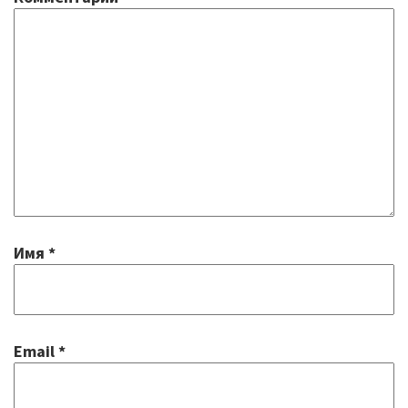
Имя
*
Email
*