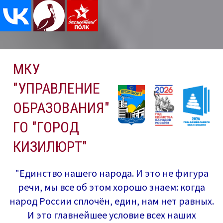
Перейти
МКУ
к
содержимому
"УПРАВЛЕНИЕ
ОБРАЗОВАНИЯ"
ГО "ГОРОД
КИЗИЛЮРТ"
"Единство нашего народа. И это не фигура
речи, мы все об этом хорошо знаем: когда
народ России сплочён, един, нам нет равных.
И это главнейшее условие всех наших