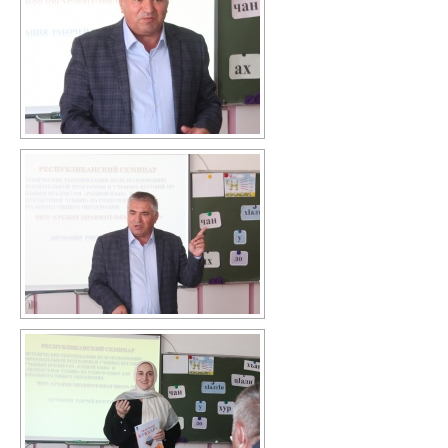
Каталог художественной литературы
В помощь библиотекарю
Справки по проверкам
План мероприятий
Методические рекомендации
ВПР-2026
Контакты
Для сведения