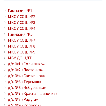
Гимназия №1
МКОУ СОШ №2
МКОУ СОШ №3
МКОУ СОШ №4
Гимназия №5
МКОУ СОШ №7
МКОУ СОШ №8
МКОУ СОШ №9
МБУ ДО ЦДТ
д/с №1 «Солнышко»
д/с №2 «Ласточка»
д/с №4 «Светлячок»
д/с №5 «Теремок»
д/с №6 «Чебурашка»
д/с №7 «Красная шапочка»
д/с №8 «Радуга»
д/с №9 «Колосок»