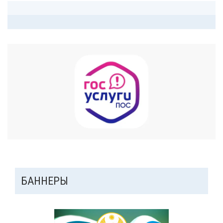
ДОПОЛНИТЕЛЬНАЯ
БАННЕРЫ
ПАНЕЛЬ