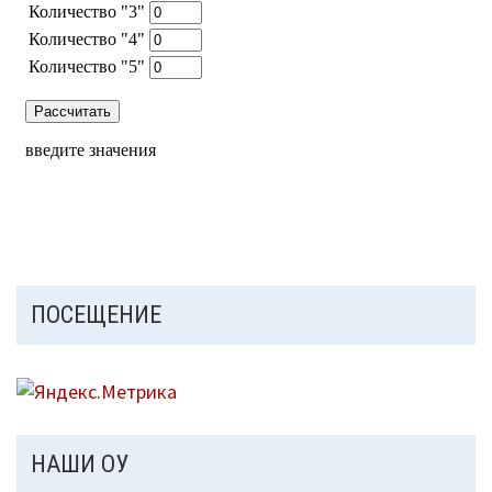
ПОСЕЩЕНИЕ
НАШИ ОУ