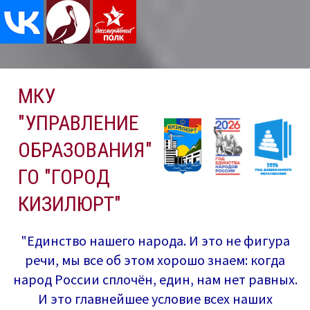
Перейти
МКУ
к
содержимому
"УПРАВЛЕНИЕ
ОБРАЗОВАНИЯ"
ГО "ГОРОД
КИЗИЛЮРТ"
"Единство нашего народа. И это не фигура
речи, мы все об этом хорошо знаем: когда
народ России сплочён, един, нам нет равных.
И это главнейшее условие всех наших