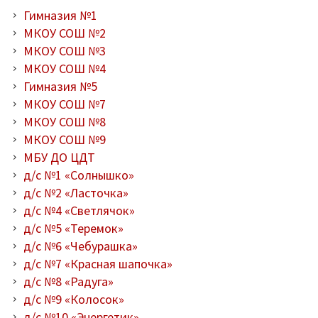
Гимназия №1
МКОУ СОШ №2
МКОУ СОШ №3
МКОУ СОШ №4
Гимназия №5
МКОУ СОШ №7
МКОУ СОШ №8
МКОУ СОШ №9
МБУ ДО ЦДТ
д/с №1 «Солнышко»
д/с №2 «Ласточка»
д/с №4 «Светлячок»
д/с №5 «Теремок»
д/с №6 «Чебурашка»
д/с №7 «Красная шапочка»
д/с №8 «Радуга»
д/с №9 «Колосок»
д/с №10 «Энергетик»