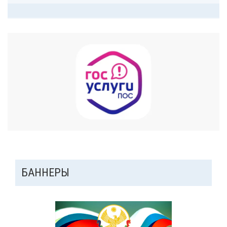
ДОПОЛНИТЕЛЬНАЯ
БАННЕРЫ
ПАНЕЛЬ