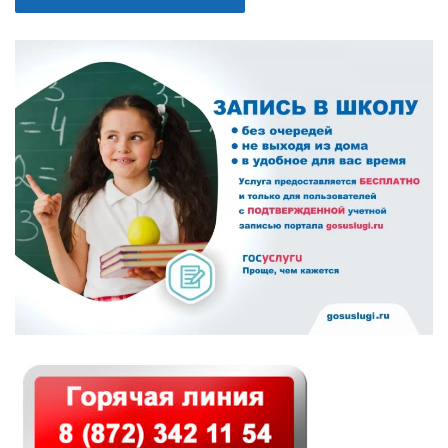
В помощь библиотекарю
ОСНОВНАЯ
ПАНЕЛЬ
Справки по проверкам
План мероприятий
Методические рекомендации
ВПР-2026
Контакты
Для сведения