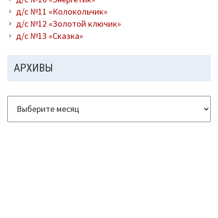
д/с №11 «Колокольчик»
д/с №12 «Золотой ключик»
д/с №13 «Сказка»
АРХИВЫ
Архивы