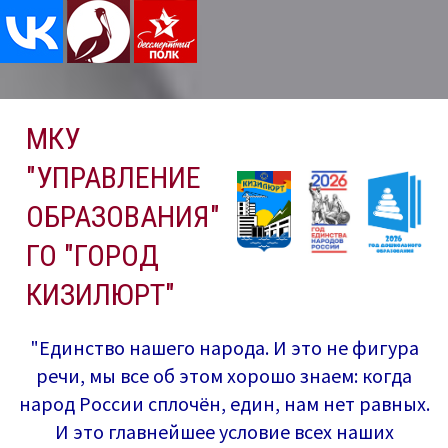
Перейти
МКУ
к
содержимому
"УПРАВЛЕНИЕ
ОБРАЗОВАНИЯ"
ГО "ГОРОД
КИЗИЛЮРТ"
"Единство нашего народа. И это не фигура
речи, мы все об этом хорошо знаем: когда
народ России сплочён, един, нам нет равных.
И это главнейшее условие всех наших