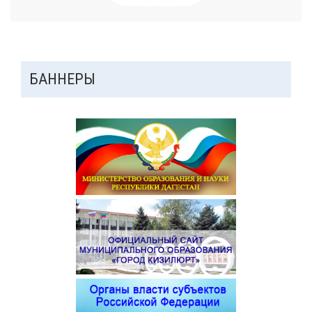
ДОПОЛНИТЕЛЬНАЯ
БАННЕРЫ
ПАНЕЛЬ