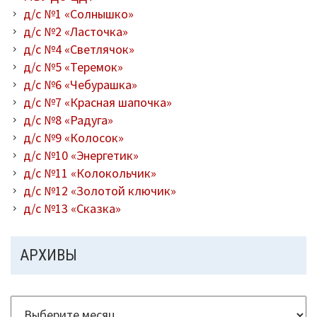
д/с №1 «Солнышко»
д/с №2 «Ласточка»
д/с №4 «Светлячок»
д/с №5 «Теремок»
д/с №6 «Чебурашка»
д/с №7 «Красная шапочка»
д/с №8 «Радуга»
д/с №9 «Колосок»
д/с №10 «Энергетик»
д/с №11 «Колокольчик»
д/с №12 «Золотой ключик»
д/с №13 «Сказка»
АРХИВЫ
Архивы