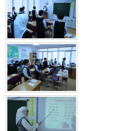
В помощь библиотекарю
Справки по проверкам
План мероприятий
Методические рекомендации
ВПР-2026
Контакты
Для сведения