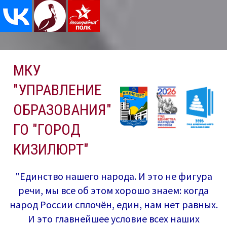
Перейти
МКУ
к
содержимому
"УПРАВЛЕНИЕ
ОБРАЗОВАНИЯ"
ГО "ГОРОД
КИЗИЛЮРТ"
"Единство нашего народа. И это не фигура
речи, мы все об этом хорошо знаем: когда
народ России сплочён, един, нам нет равных.
И это главнейшее условие всех наших