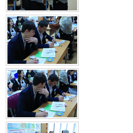
Перечень информационных систем
Всероссийская олимпиада школьников
Деятельность
Школа Минпроса России
Школьное питание
Комплексная безопасность
Противодействие терроризму и
экстремизму
Безопасность дорожного движения
Противодействие коррупции