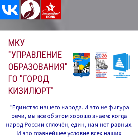
Перейти
МКУ
к
содержимому
"УПРАВЛЕНИЕ
ОБРАЗОВАНИЯ"
ГО "ГОРОД
КИЗИЛЮРТ"
"Единство нашего народа. И это не фигура
речи, мы все об этом хорошо знаем: когда
народ России сплочён, един, нам нет равных.
И это главнейшее условие всех наших