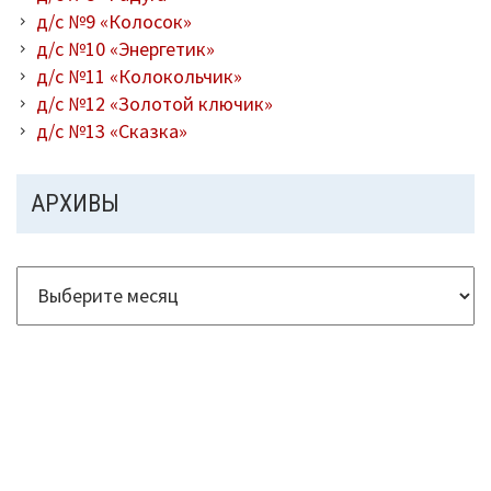
д/с №9 «Колосок»
д/с №10 «Энергетик»
д/с №11 «Колокольчик»
д/с №12 «Золотой ключик»
д/с №13 «Сказка»
АРХИВЫ
Архивы