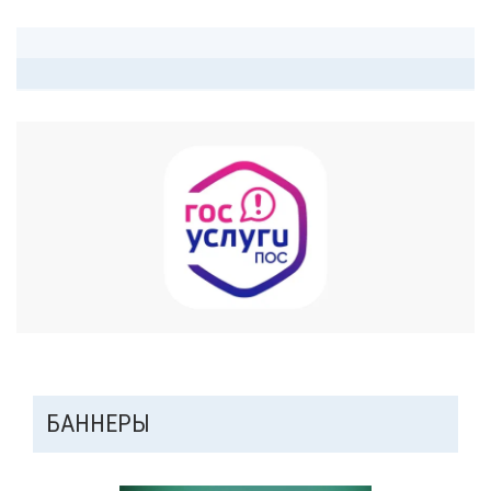
ДОПОЛНИТЕЛЬНАЯ
БАННЕРЫ
ПАНЕЛЬ