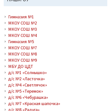
Гимназия №1
МКОУ СОШ №2
МКОУ СОШ №3
МКОУ СОШ №4
Гимназия №5
МКОУ СОШ №7
МКОУ СОШ №8
МКОУ СОШ №9
МБУ ДО ЦДТ
д/с №1 «Солнышко»
д/с №2 «Ласточка»
д/с №4 «Светлячок»
д/с №5 «Теремок»
д/с №6 «Чебурашка»
д/с №7 «Красная шапочка»
д/с №8 «Радуга»