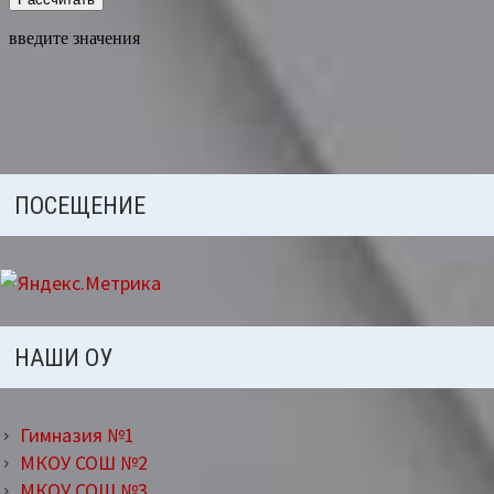
ПОСЕЩЕНИЕ
НАШИ ОУ
Гимназия №1
МКОУ СОШ №2
МКОУ СОШ №3