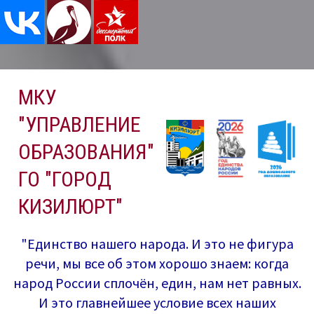
Перейти
МКУ
к
содержимому
"УПРАВЛЕНИЕ
ОБРАЗОВАНИЯ"
ГО "ГОРОД
КИЗИЛЮРТ"
"Единство нашего народа. И это не фигура
речи, мы все об этом хорошо знаем: когда
народ России сплочён, един, нам нет равных.
И это главнейшее условие всех наших