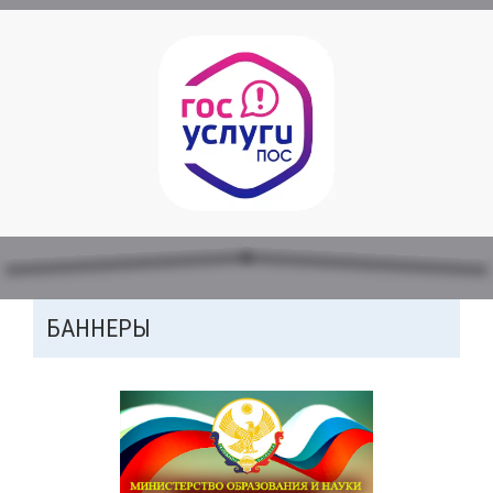
ДОПОЛНИТЕЛЬНАЯ
БАННЕРЫ
ПАНЕЛЬ