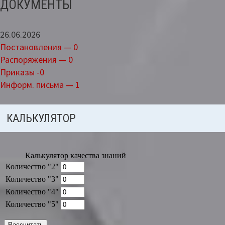
ДОКУМЕНТЫ
26.06.2026
Постановления — 0
Распоряжения — 0
Приказы -0
Информ. письма — 1
КАЛЬКУЛЯТОР