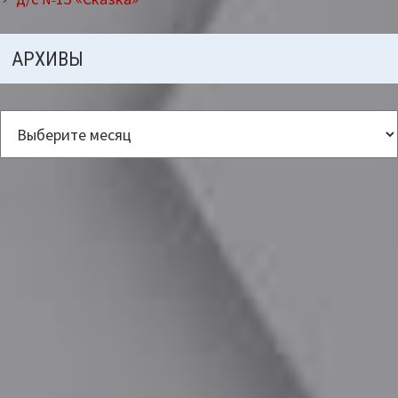
АРХИВЫ
Архивы