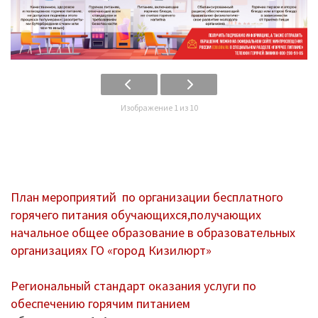
Информационные письма
Письма 2021-2023
Письма 2019-2020
Письма 2018-2019
Изображение 1 из 10
Архив писем
План работы
Прием иностранных граждан
План мероприятий по организации бесплатного
горячего питания обучающихся,получающих
ГИА 2026
начальное общее образование в образовательных
организациях ГО «город Кизилюрт»
Конфликтная комиссия
Региональный стандарт оказания услуги по
ЕГЭ/ОГЭ
обеспечению горячим питанием