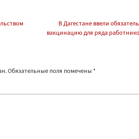
ельством
В Дагестане ввели обязател
вакцинацию для ряда работник
ан.
Обязательные поля помечены
*