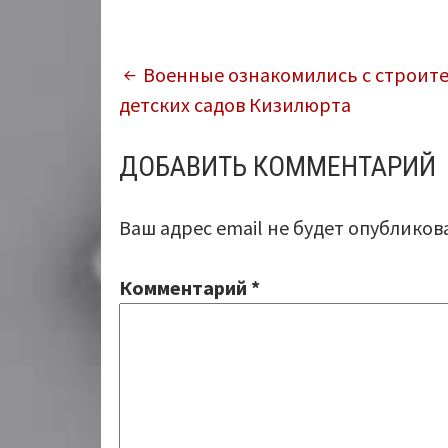
НАВИГАЦИЯ
Военные ознакомились с строит
детских садов Кизилюрта
ПО
ЗАПИСЯМ
ДОБАВИТЬ КОММЕНТАРИЙ
Ваш адрес email не будет опубликов
Комментарий
*