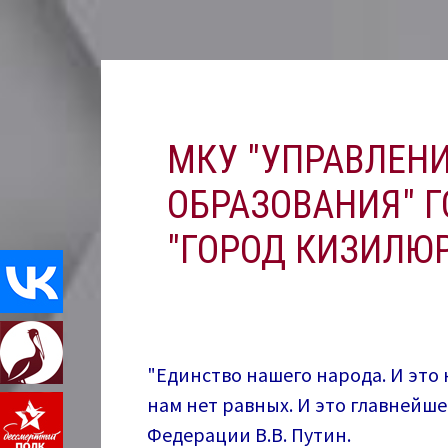
Перейти
к
содержимому
МКУ "УПРАВЛЕН
ОБРАЗОВАНИЯ" Г
"ГОРОД КИЗИЛЮР
"Единство нашего народа. И это 
нам нет равных. И это главнейш
Федерации В.В. Путин.