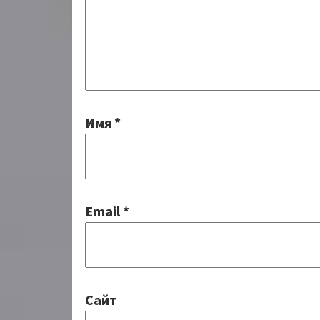
Имя
*
Email
*
Сайт