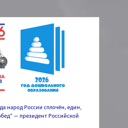
гда народ России сплочён, един,
побед" — президент Российской