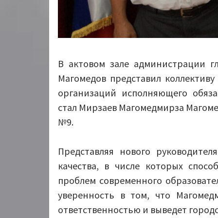
В актовом зале администрации гл
Магомедов представил коллективу
организаций исполняющего обяза
стал Мирзаев Магомедмирза Магом
№9.
Представляя нового руководител
качества, в числе которых спосо
проблем современного образовате
уверенность в том, что Магомед
ответственностью и выведет городс