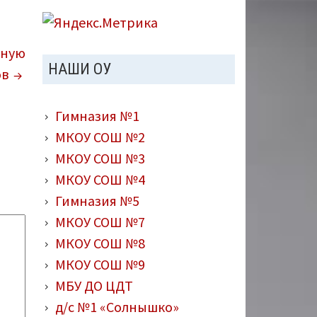
ьную
НАШИ ОУ
ов
Гимназия №1
МКОУ СОШ №2
МКОУ СОШ №3
МКОУ СОШ №4
Гимназия №5
МКОУ СОШ №7
МКОУ СОШ №8
МКОУ СОШ №9
МБУ ДО ЦДТ
д/с №1 «Солнышко»