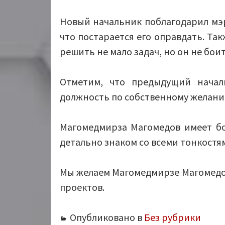
Новый начальник поблагодарил мэр
что постарается его оправдать. Та
решить не мало задач, но он не бои
Отметим, что предыдущий начал
должность по собственному желани
Магомедмирза Магомедов имеет б
детально знаком со всеми тонкостя
Мы желаем Магомедмирзе Магомедов
проектов.
Опубликовано в
Без рубрики