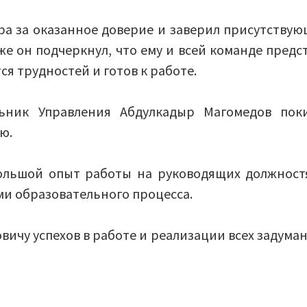
а за оказанное доверие и заверил присутствую
кже он подчеркнул, что ему и всей команде предс
тся трудностей и готов к работе.
ьник Управления Абдулкадыр Магомедов пок
ю.
ольшой опыт работы на руководящих должност
ми образовательного процесса.
ичу успехов в работе и реализации всех задума