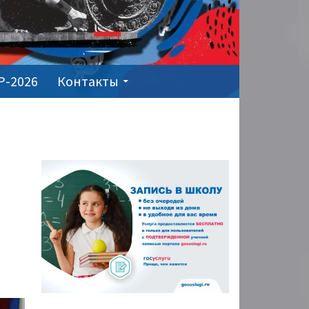
Р-2026
Контакты
ОСНОВНАЯ
ПАНЕЛЬ