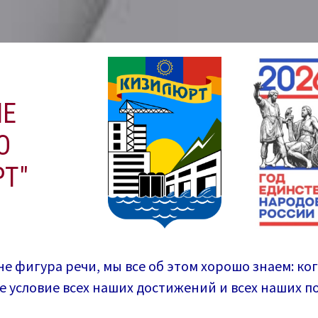
ИЕ
О
Т"
не фигура речи, мы все об этом хорошо знаем: ко
ее условие всех наших достижений и всех наших 