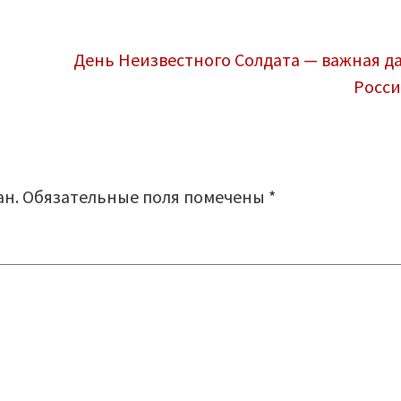
День Неизвестного Солдата — важная да
Росс
ан.
Обязательные поля помечены
*