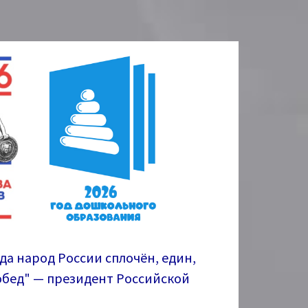
гда народ России сплочён, един,
побед" — президент Российской