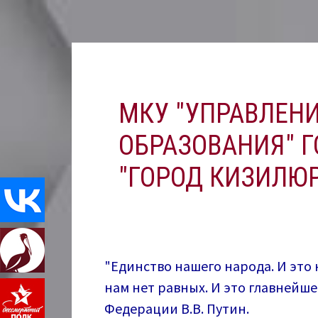
Перейти
к
содержимому
МКУ "УПРАВЛЕН
ОБРАЗОВАНИЯ" Г
"ГОРОД КИЗИЛЮР
"Единство нашего народа. И это 
нам нет равных. И это главнейш
Федерации В.В. Путин.