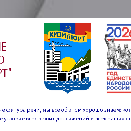
ИЕ
О
Т"
не фигура речи, мы все об этом хорошо знаем: ко
ее условие всех наших достижений и всех наших 