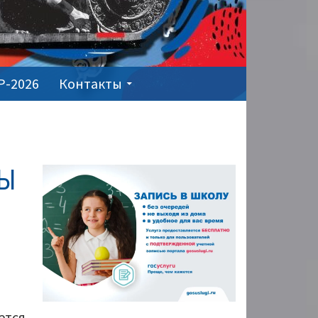
Р-2026
Контакты
ОСНОВНАЯ
МЫ
ПАНЕЛЬ
ется