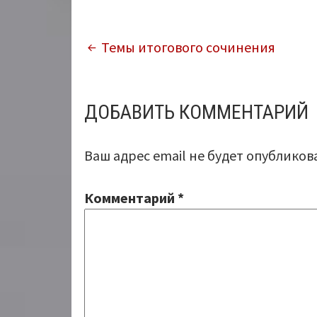
НАВИГАЦИЯ
Темы итогового сочинения
ПО
ЗАПИСЯМ
ДОБАВИТЬ КОММЕНТАРИЙ
Ваш адрес email не будет опубликов
Комментарий
*