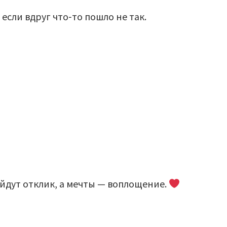
 если вдруг что‑то пошло не так.
айдут отклик, а мечты — воплощение.