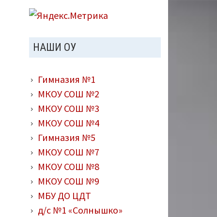
НАШИ ОУ
Гимназия №1
МКОУ СОШ №2
МКОУ СОШ №3
МКОУ СОШ №4
Гимназия №5
МКОУ СОШ №7
МКОУ СОШ №8
МКОУ СОШ №9
МБУ ДО ЦДТ
д/с №1 «Солнышко»