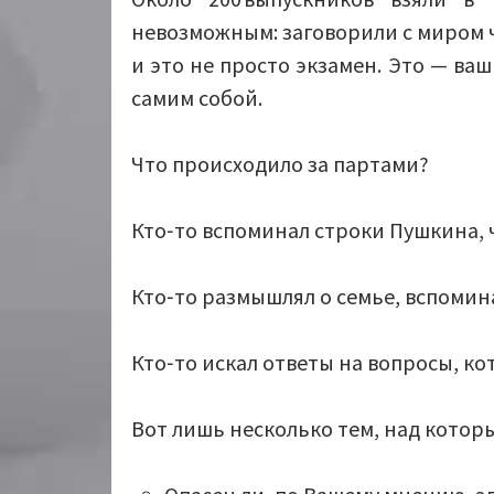
невозможным: заговорили с миром ч
и это не просто экзамен. Это — ва
самим собой.
Что происходило за партами?
Кто‑то вспоминал строки Пушкина, 
Кто‑то размышлял о семье, вспомин
Кто‑то искал ответы на вопросы, ко
Вот лишь несколько тем, над котор