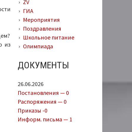
ZV
ости
ГИА
Мероприятия
Поздравления
щем?
Школьное питание
о из
Олимпиада
ДОКУМЕНТЫ
26.06.2026
Постановления — 0
Распоряжения — 0
Приказы -0
Информ. письма — 1