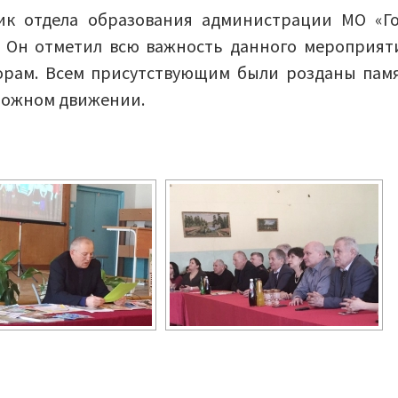
ик отдела образования администрации МО «Г
 Он отметил всю важность данного мероприят
орам. Всем присутствующим были розданы пам
орожном движении.