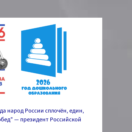
гда народ России сплочён, един,
побед" — президент Российской