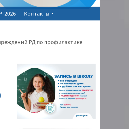
Р-2026
Контакты
чреждений РД по профилактике
ОСНОВНАЯ
ПАНЕЛЬ
О