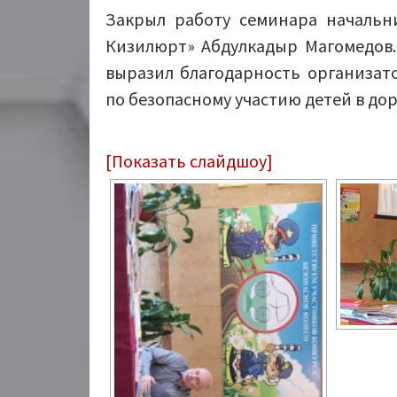
Закрыл работу семинара начальн
Кизилюрт» Абдулкадыр Магомедов.
выразил благодарность организат
по безопасному участию детей в д
[Показать слайдшоу]