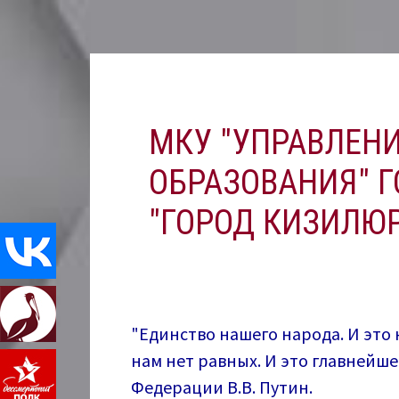
Перейти
к
содержимому
МКУ "УПРАВЛЕН
ОБРАЗОВАНИЯ" Г
"ГОРОД КИЗИЛЮР
"Единство нашего народа. И это 
нам нет равных. И это главнейш
Федерации В.В. Путин.