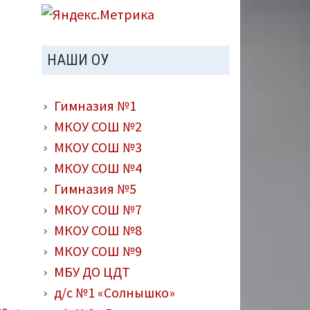
НАШИ ОУ
Гимназия №1
МКОУ СОШ №2
МКОУ СОШ №3
МКОУ СОШ №4
Гимназия №5
МКОУ СОШ №7
МКОУ СОШ №8
МКОУ СОШ №9
МБУ ДО ЦДТ
д/с №1 «Солнышко»