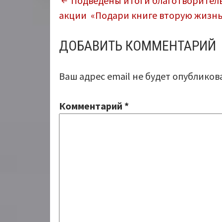
НАВИГАЦИЯ
Подведены итоги благотворител
акции «Подари книге вторую жизнь
ПО
ЗАПИСЯМ
ДОБАВИТЬ КОММЕНТАРИЙ
Ваш адрес email не будет опубликов
Комментарий
*