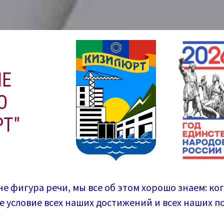
ИЕ
О
Т"
не фигура речи, мы все об этом хорошо знаем: ко
ее условие всех наших достижений и всех наших 