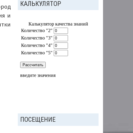
КАЛЬКУЛЯТОР
ород
ия и
ятки
ПОСЕЩЕНИЕ