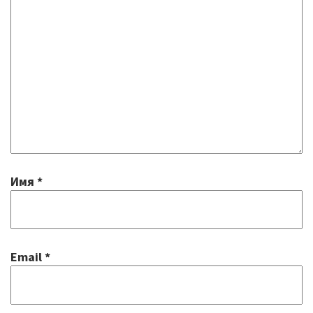
Имя
*
Email
*