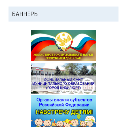
ДОПОЛНИТЕЛЬНАЯ
БАННЕРЫ
ПАНЕЛЬ