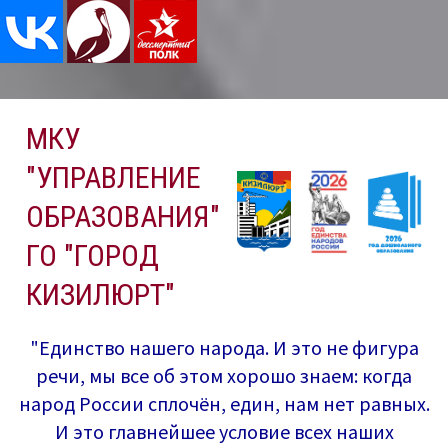
Перейти
МКУ
к
содержимому
"УПРАВЛЕНИЕ
ОБРАЗОВАНИЯ"
ГО "ГОРОД
КИЗИЛЮРТ"
"Единство нашего народа. И это не фигура
речи, мы все об этом хорошо знаем: когда
народ России сплочён, един, нам нет равных.
И это главнейшее условие всех наших