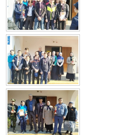
Каталог художественной литературы
В помощь библиотекарю
Справки по проверкам
План мероприятий
Методические рекомендации
ВПР-2026
Контакты
Для сведения