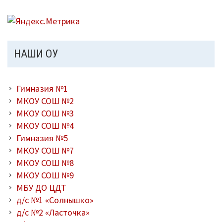
НАШИ ОУ
Гимназия №1
МКОУ СОШ №2
МКОУ СОШ №3
МКОУ СОШ №4
Гимназия №5
МКОУ СОШ №7
МКОУ СОШ №8
МКОУ СОШ №9
МБУ ДО ЦДТ
д/с №1 «Солнышко»
д/с №2 «Ласточка»