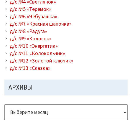
д/с №4 «Светлячок»
д/с №5 «Теремок»
д/с №6 «Чебурашка»
д/с №7 «Красная шапочка»
д/с №8 «Радуга»
д/с №9 «Колосок»
д/с №10 «Энергетик»
д/с №11 «Колокольчик»
д/с №12 «Золотой ключик»
д/с №13 «Сказка»
АРХИВЫ
Архивы