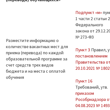
Подпункт «м»
пун
1 части 2 статьи 
Федерального
закона от 29.12.2
№ 273-ФЗ
Разместите информацию о
количестве вакантных мест для
Пункт 3
Правил, у
приема (перевода) по каждой
постановлением
образовательной программе за
Правительства о
счет средств трех видов
20.10.2021 № 1802
бюджета и на места с оплатой
обучения
Пункт 16
Требований, утв.
приказом
Рособрнадзора о
04.08.2023 № 1493