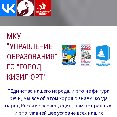
Перейти
МКУ
к
содержимому
"УПРАВЛЕНИЕ
ОБРАЗОВАНИЯ"
ГО "ГОРОД
КИЗИЛЮРТ"
"Единство нашего народа. И это не фигура
речи, мы все об этом хорошо знаем: когда
народ России сплочён, един, нам нет равных.
И это главнейшее условие всех наших