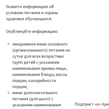
Укажите информацию об
условиях питания и охраны
здоровья обучающихся.
Опубликуйте информацию:
ежедневное меню основного
(организованного) питания на
сутки для всех возрастных
групп детей с указанием
наименования приема пищи,
наименования блюда, массы
порции, калорийности
порции;
меню дополнительного
питания (для школ) с
Подпункт
«и»
пун
указанием наименования