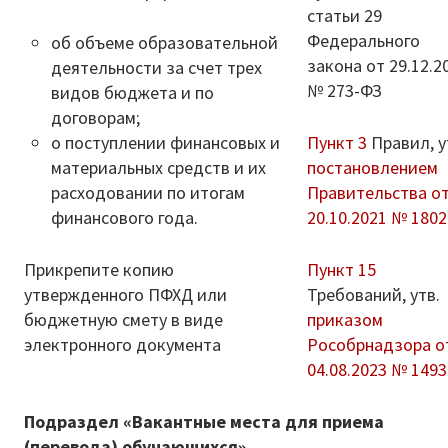
статьи 29
Федерального
об объеме образовательной
закона от 29.12.2
деятельности за счет трех
№ 273-ФЗ
видов бюджета и по
договорам;
о поступлении финансовых и
Пункт 3
Правил, у
материальных средств и их
постановлением
расходовании по итогам
Правительства о
финансового года.
20.10.2021 № 1802
Прикрепите копию
Пункт 15
утвержденного ПФХД или
Требований, утв.
бюджетную смету в виде
приказом
электронного документа
Рособрнадзора о
04.08.2023 № 1493
Подраздел «Вакантные места для приема
(перевода) обучающихся»