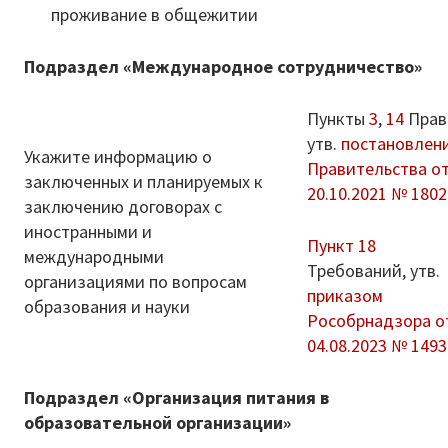
проживание в общежитии
Подраздел «Международное сотрудничество»
Пункты
3
,
14
Прав
утв.
постановлен
Укажите информацию о
Правительства о
заключенных и планируемых к
20.10.2021 № 1802
заключению договорах с
иностранными и
Пункт 18
международными
Требований, утв.
организациями по вопросам
приказом
образования и науки
Рособрнадзора о
04.08.2023 № 1493
Подраздел «Организация питания в
образовательной организации»