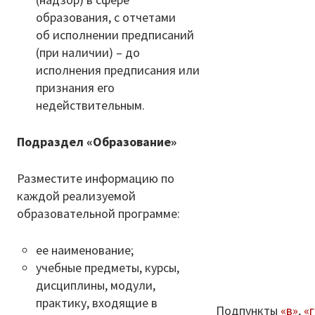
образования, с отчетами
об исполнении предписаний
(при наличии) – до
исполнения предписания или
признания его
недействительным.
Подраздел «Образование»
Разместите информацию по
каждой реализуемой
образовательной программе:
ее наименование;
учебные предметы, курсы,
дисциплины, модули,
практику, входящие в
Подпункты
«в»
,
«г