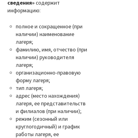
сведения»
содержит
информацию:
полное и сокращенное (при
наличии) наименование
лагеря;
фамилию, имя, отчество (при
наличии) руководителя
лагеря;
организационно-правовую
форму лагеря;
тип лагеря;
адрес (место нахождения)
лагеря, ее представительств
и филиалов (при наличии);
режим (сезонный или
круглогодичный) и график
работы лагеря, ее