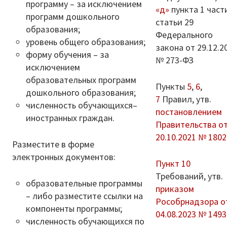
программу – за исключением
«д»
пункта 1 част
программ дошкольного
статьи 29
образования;
Федерального
уровень общего образования;
закона от 29.12.2
форму обучения – за
№ 273-ФЗ
исключением
образовательных программ
Пункты
5
,
6
,
дошкольного образования;
7
Правил, утв.
численность обучающихся–
постановлением
иностранных граждан.
Правительства о
20.10.2021 № 1802
Разместите в форме
электронных документов:
Пункт 10
Требований, утв.
образовательные программы
приказом
– либо разместите ссылки на
Рособрнадзора о
компоненты программы;
04.08.2023 № 1493
численность обучающихся по