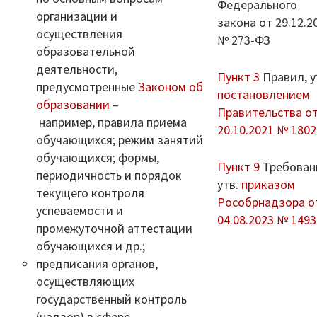
Федерального
организации и
закона от 29.12.2
осуществления
№ 273-ФЗ
образовательной
деятельности,
Пункт 3
Правил, у
предусмотренные
Законом об
постановлением
образовании
–
Правительства о
например, правила приема
20.10.2021 № 1802
обучающихся; режим занятий
обучающихся; формы,
Пункт 9
Требован
периодичность и порядок
утв.
приказом
текущего контроля
Рособрнадзора о
успеваемости и
04.08.2023 № 1493
промежуточной аттестации
обучающихся и др.;
предписания органов,
осуществляющих
государственный контроль
(надзор) в сфере