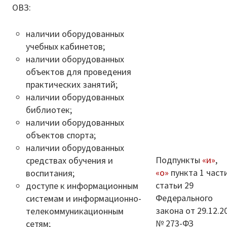
ОВЗ:
наличии оборудованных
учебных кабинетов;
наличии оборудованных
объектов для проведения
практических занятий;
наличии оборудованных
библиотек;
наличии оборудованных
объектов спорта;
наличии оборудованных
Подпункты
«и»
,
средствах обучения и
«о»
пункта 1 част
воспитания;
статьи 29
доступе к информационным
Федерального
системам и информационно-
закона от 29.12.2
телекоммуникационным
№ 273-ФЗ
сетям;