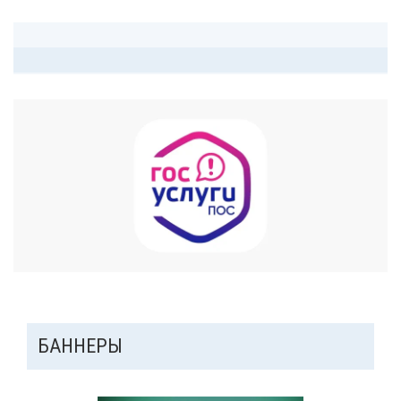
ДОПОЛНИТЕЛЬНАЯ
БАННЕРЫ
ПАНЕЛЬ