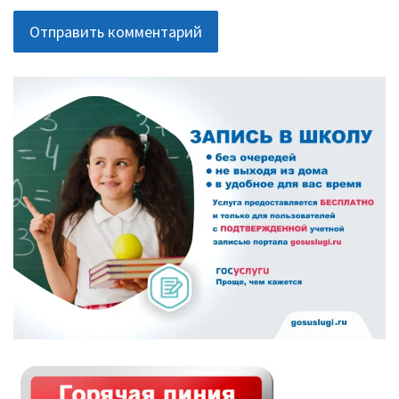
В помощь библиотекарю
Справки по проверкам
ОСНОВНАЯ
ПАНЕЛЬ
План мероприятий
Методические рекомендации
ВПР-2026
Контакты
Для сведения