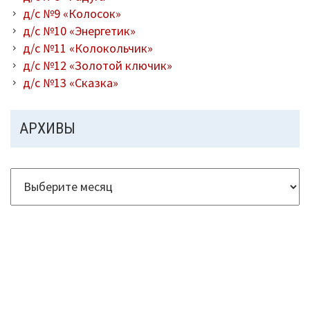
д/с №9 «Колосок»
д/с №10 «Энергетик»
д/с №11 «Колокольчик»
д/с №12 «Золотой ключик»
д/с №13 «Сказка»
АРХИВЫ
Архивы