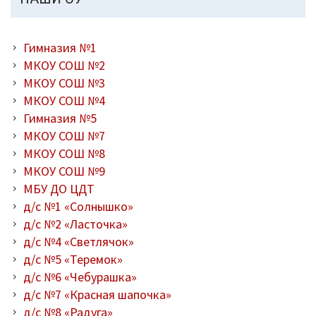
Гимназия №1
МКОУ СОШ №2
МКОУ СОШ №3
МКОУ СОШ №4
Гимназия №5
МКОУ СОШ №7
МКОУ СОШ №8
МКОУ СОШ №9
МБУ ДО ЦДТ
д/с №1 «Солнышко»
д/с №2 «Ласточка»
д/с №4 «Светлячок»
д/с №5 «Теремок»
д/с №6 «Чебурашка»
д/с №7 «Красная шапочка»
д/с №8 «Радуга»