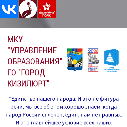
Перейти
МКУ
к
содержимому
"УПРАВЛЕНИЕ
ОБРАЗОВАНИЯ"
ГО "ГОРОД
КИЗИЛЮРТ"
"Единство нашего народа. И это не фигура
речи, мы все об этом хорошо знаем: когда
народ России сплочён, един, нам нет равных.
И это главнейшее условие всех наших