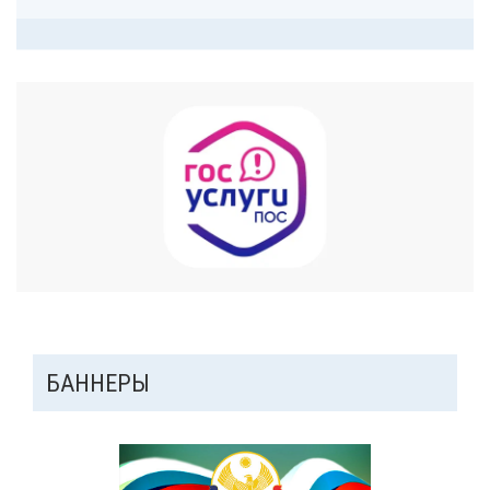
ДОПОЛНИТЕЛЬНАЯ
БАННЕРЫ
ПАНЕЛЬ