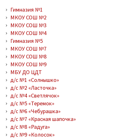
Гимназия №1
МКОУ СОШ №2
МКОУ СОШ №3
МКОУ СОШ №4
Гимназия №5
МКОУ СОШ №7
МКОУ СОШ №8
МКОУ СОШ №9
МБУ ДО ЦДТ
д/с №1 «Солнышко»
д/с №2 «Ласточка»
д/с №4 «Светлячок»
д/с №5 «Теремок»
д/с №6 «Чебурашка»
д/с №7 «Красная шапочка»
д/с №8 «Радуга»
д/с №9 «Колосок»