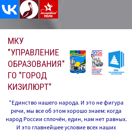
Перейти
МКУ
к
содержимому
"УПРАВЛЕНИЕ
ОБРАЗОВАНИЯ"
ГО "ГОРОД
КИЗИЛЮРТ"
"Единство нашего народа. И это не фигура
речи, мы все об этом хорошо знаем: когда
народ России сплочён, един, нам нет равных.
И это главнейшее условие всех наших