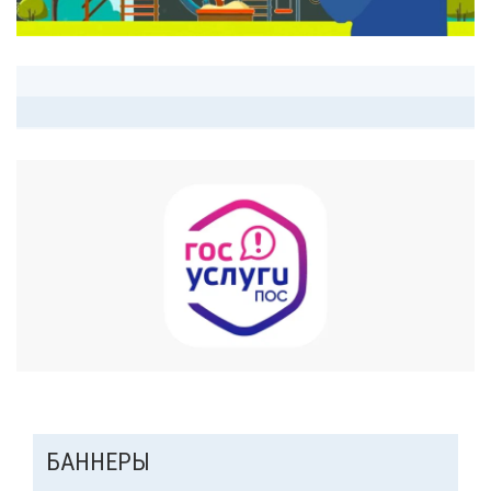
ДОПОЛНИТЕЛЬНАЯ
БАННЕРЫ
ПАНЕЛЬ