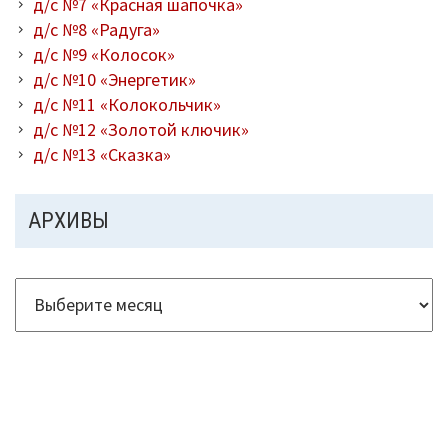
д/с №7 «Красная шапочка»
д/с №8 «Радуга»
д/с №9 «Колосок»
д/с №10 «Энергетик»
д/с №11 «Колокольчик»
д/с №12 «Золотой ключик»
д/с №13 «Сказка»
АРХИВЫ
Архивы