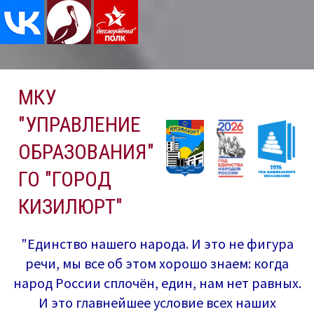
Перейти
МКУ
к
содержимому
"УПРАВЛЕНИЕ
ОБРАЗОВАНИЯ"
ГО "ГОРОД
КИЗИЛЮРТ"
"Единство нашего народа. И это не фигура
речи, мы все об этом хорошо знаем: когда
народ России сплочён, един, нам нет равных.
И это главнейшее условие всех наших