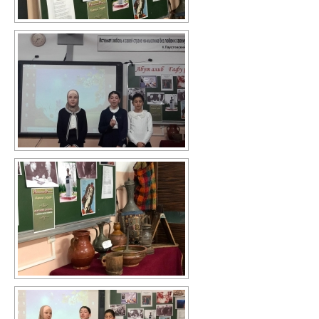
В помощь библиотекарю
Справки по проверкам
План мероприятий
Методические рекомендации
ВПР-2026
Контакты
Для сведения