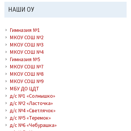
НАШИ ОУ
Гимназия №1
МКОУ СОШ №2
МКОУ СОШ №3
МКОУ СОШ №4
Гимназия №5
МКОУ СОШ №7
МКОУ СОШ №8
МКОУ СОШ №9
МБУ ДО ЦДТ
д/с №1 «Солнышко»
д/с №2 «Ласточка»
д/с №4 «Светлячок»
д/с №5 «Теремок»
д/с №6 «Чебурашка»