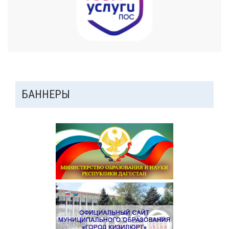
ДОПОЛНИТЕЛЬНАЯ
БАННЕРЫ
ПАНЕЛЬ