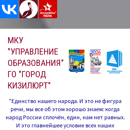
Перейти
МКУ
к
содержимому
"УПРАВЛЕНИЕ
ОБРАЗОВАНИЯ"
ГО "ГОРОД
КИЗИЛЮРТ"
"Единство нашего народа. И это не фигура
речи, мы все об этом хорошо знаем: когда
народ России сплочён, един, нам нет равных.
И это главнейшее условие всех наших