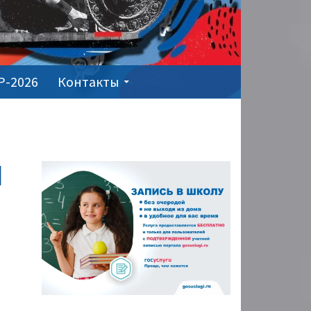
Р-2026
Контакты
ОСНОВНАЯ
И
ПАНЕЛЬ