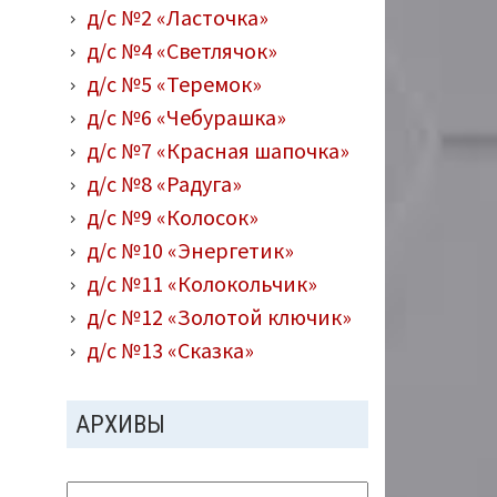
д/с №2 «Ласточка»
д/с №4 «Светлячок»
д/с №5 «Теремок»
д/с №6 «Чебурашка»
д/с №7 «Красная шапочка»
д/с №8 «Радуга»
д/с №9 «Колосок»
д/с №10 «Энергетик»
д/с №11 «Колокольчик»
д/с №12 «Золотой ключик»
д/с №13 «Сказка»
АРХИВЫ
Архивы