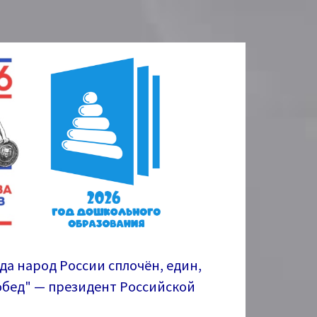
гда народ России сплочён, един,
побед" — президент Российской