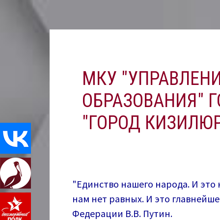
Перейти
к
содержимому
МКУ "УПРАВЛЕН
ОБРАЗОВАНИЯ" Г
"ГОРОД КИЗИЛЮР
"Единство нашего народа. И это 
нам нет равных. И это главнейш
Федерации В.В. Путин.