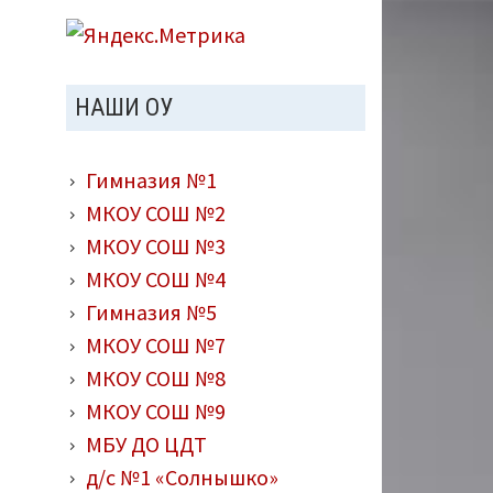
НАШИ ОУ
Гимназия №1
МКОУ СОШ №2
МКОУ СОШ №3
МКОУ СОШ №4
Гимназия №5
МКОУ СОШ №7
МКОУ СОШ №8
МКОУ СОШ №9
МБУ ДО ЦДТ
д/с №1 «Солнышко»