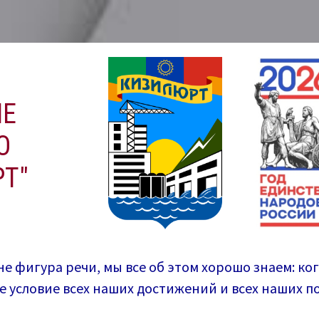
ИЕ
О
Т"
не фигура речи, мы все об этом хорошо знаем: ко
ее условие всех наших достижений и всех наших 