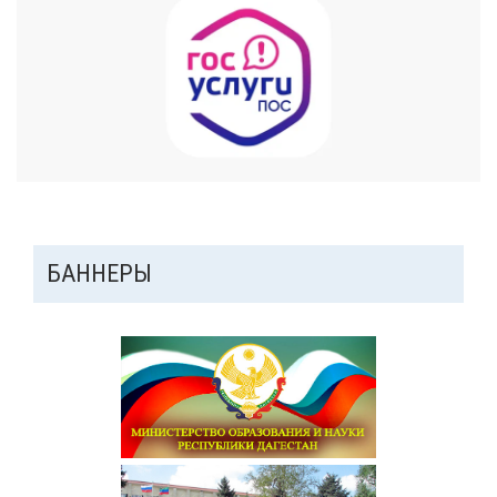
ДОПОЛНИТЕЛЬНАЯ
БАННЕРЫ
ПАНЕЛЬ