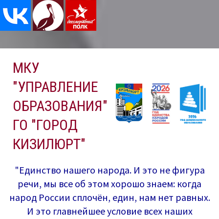
Перейти
МКУ
к
содержимому
"УПРАВЛЕНИЕ
ОБРАЗОВАНИЯ"
ГО "ГОРОД
КИЗИЛЮРТ"
"Единство нашего народа. И это не фигура
речи, мы все об этом хорошо знаем: когда
народ России сплочён, един, нам нет равных.
И это главнейшее условие всех наших