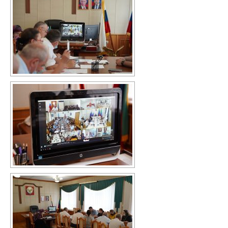
Каталог художественной литературы
В помощь библиотекарю
Справки по проверкам
План мероприятий
Методические рекомендации
ВПР-2026
Контакты
Для сведения