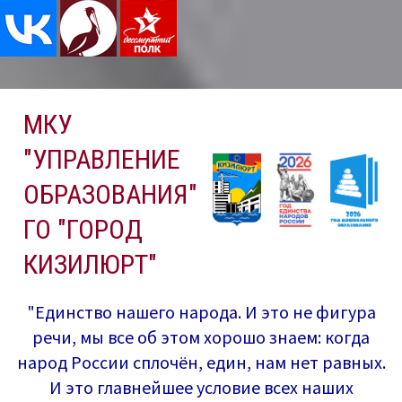
Перейти
МКУ
к
содержимому
"УПРАВЛЕНИЕ
ОБРАЗОВАНИЯ"
ГО "ГОРОД
КИЗИЛЮРТ"
"Единство нашего народа. И это не фигура
речи, мы все об этом хорошо знаем: когда
народ России сплочён, един, нам нет равных.
И это главнейшее условие всех наших