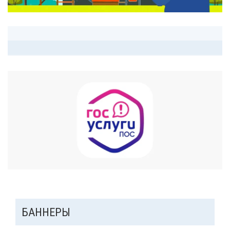
ДОПОЛНИТЕЛЬНАЯ
БАННЕРЫ
ПАНЕЛЬ