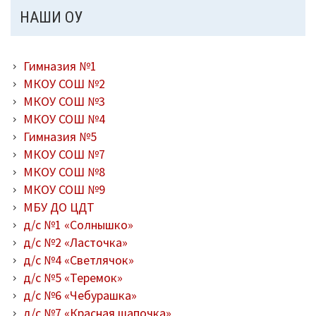
НАШИ ОУ
Гимназия №1
МКОУ СОШ №2
МКОУ СОШ №3
МКОУ СОШ №4
Гимназия №5
МКОУ СОШ №7
МКОУ СОШ №8
МКОУ СОШ №9
МБУ ДО ЦДТ
д/с №1 «Солнышко»
д/с №2 «Ласточка»
д/с №4 «Светлячок»
д/с №5 «Теремок»
д/с №6 «Чебурашка»
д/с №7 «Красная шапочка»