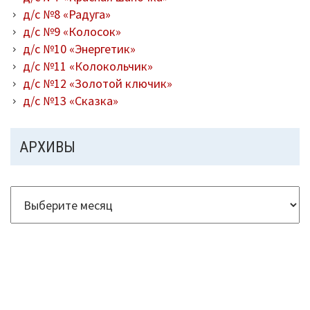
д/с №8 «Радуга»
д/с №9 «Колосок»
д/с №10 «Энергетик»
д/с №11 «Колокольчик»
д/с №12 «Золотой ключик»
д/с №13 «Сказка»
АРХИВЫ
Архивы