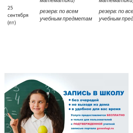
математики)
математики
25
резерв: по всем
резерв: по вс
сентября
учебным предметам
учебным пре
(пт)
ОСНОВНАЯ
ПАНЕЛЬ