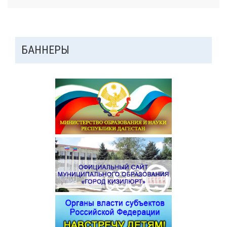
ДОПОЛНИТЕЛЬНАЯ
БАННЕРЫ
ПАНЕЛЬ