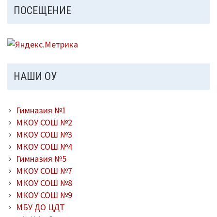
ПОСЕЩЕНИЕ
НАШИ ОУ
Гимназия №1
МКОУ СОШ №2
МКОУ СОШ №3
МКОУ СОШ №4
Гимназия №5
МКОУ СОШ №7
МКОУ СОШ №8
МКОУ СОШ №9
МБУ ДО ЦДТ