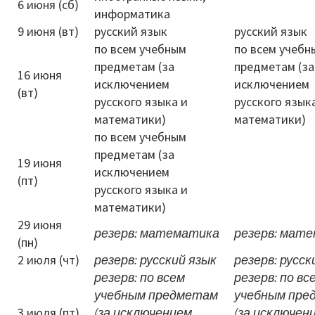
6 июня (сб)
информатика
9 июня (вт)
русский язык
русский язык
по всем учебным
по всем учебн
предметам (за
предметам (за
16 июня
исключением
исключением
(вт)
русского языка и
русского язык
математики)
математики)
по всем учебным
предметам (за
19 июня
исключением
(пт)
русского языка и
математики)
29 июня
резерв: математика
резерв: мат
(пн)
2 июля (чт)
резерв: русский язык
резерв: русск
резерв: по всем
резерв: по вс
учебным предметам
учебным пре
3 июля (пт)
(за исключением
(за исключен