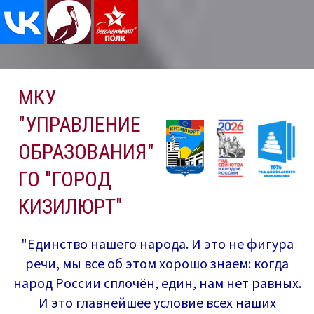
Перейти
МКУ
к
содержимому
"УПРАВЛЕНИЕ
ОБРАЗОВАНИЯ"
ГО "ГОРОД
КИЗИЛЮРТ"
"Единство нашего народа. И это не фигура
речи, мы все об этом хорошо знаем: когда
народ России сплочён, един, нам нет равных.
И это главнейшее условие всех наших