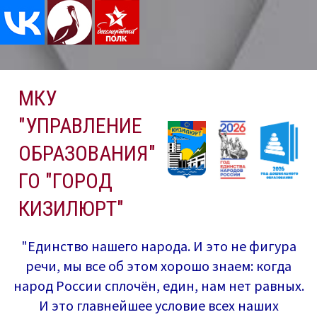
Перейти
МКУ
к
содержимому
"УПРАВЛЕНИЕ
ОБРАЗОВАНИЯ"
ГО "ГОРОД
КИЗИЛЮРТ"
"Единство нашего народа. И это не фигура
речи, мы все об этом хорошо знаем: когда
народ России сплочён, един, нам нет равных.
И это главнейшее условие всех наших