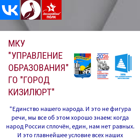
Перейти
МКУ
к
содержимому
"УПРАВЛЕНИЕ
ОБРАЗОВАНИЯ"
ГО "ГОРОД
КИЗИЛЮРТ"
"Единство нашего народа. И это не фигура
речи, мы все об этом хорошо знаем: когда
народ России сплочён, един, нам нет равных.
И это главнейшее условие всех наших