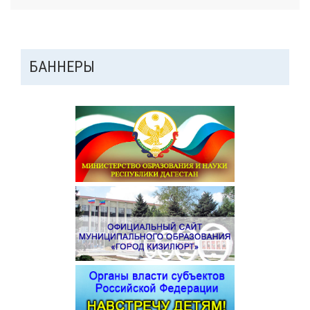
ДОПОЛНИТЕЛЬНАЯ
БАННЕРЫ
ПАНЕЛЬ