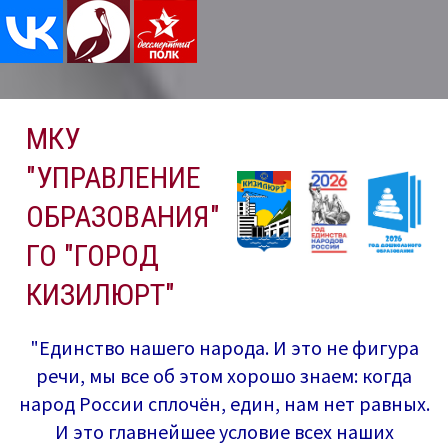
Перейти
МКУ
к
содержимому
"УПРАВЛЕНИЕ
ОБРАЗОВАНИЯ"
ГО "ГОРОД
КИЗИЛЮРТ"
"Единство нашего народа. И это не фигура
речи, мы все об этом хорошо знаем: когда
народ России сплочён, един, нам нет равных.
И это главнейшее условие всех наших