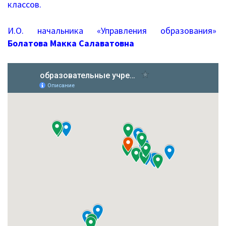
классов.
Дошкольное образование
И.О. начальника «Управления образования»
Перечень информационных систем
Болатова Макка Салаватовна
Всероссийская олимпиада школьников
Деятельность
Школа Минпроса России
Школьное питание
Комплексная безопасность
Противодействие терроризму и
экстремизму
Безопасность дорожного движения