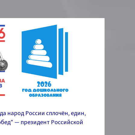
гда народ России сплочён, един,
побед" — президент Российской