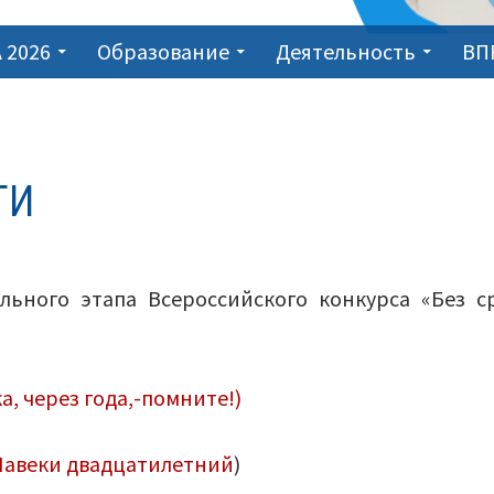
 2026
Образование
Деятельность
ВП
ТИ
ьного этапа Всероссийского конкурса «Без с
а, через года,-помните!)
Навеки двадцатилетний
)