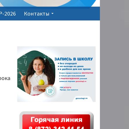
Р-2026
Контакты
ОСНОВНАЯ
ПАНЕЛЬ
рока