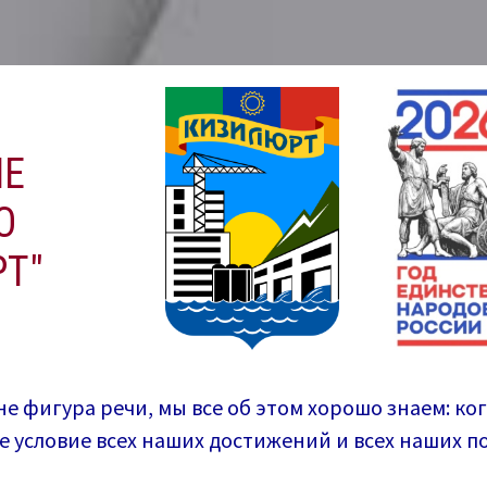
ИЕ
О
Т"
не фигура речи, мы все об этом хорошо знаем: ко
ее условие всех наших достижений и всех наших 