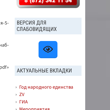
ВЕРСИЯ ДЛЯ
я-5-
СЛАБОВИДЯЩИХ
наб-
pdf»
АКТУАЛЬНЫЕ ВКЛАДКИ
Год народного единства
ZV
ГИА
Мероприятия