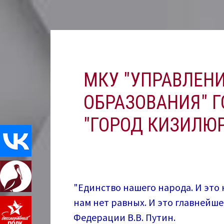
Перейти
к
содержимому
МКУ "УПРАВЛЕН
ОБРАЗОВАНИЯ" Г
"ГОРОД КИЗИЛЮР
"Единство нашего народа. И это 
нам нет равных. И это главнейш
Федерации В.В. Путин.